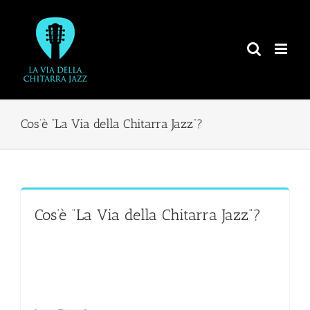
Salta
al
contenuto
Cos’è “La Via della Chitarra Jazz”?
Cos’è “La Via della Chitarra Jazz”?