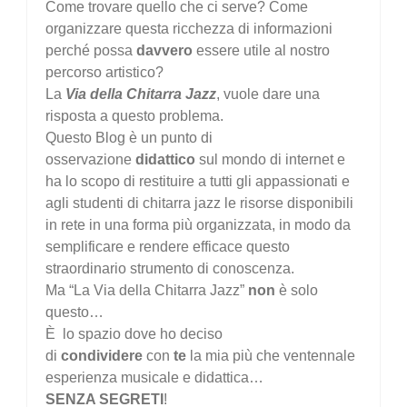
Come trovare quello che ci serve? Come
organizzare questa ricchezza di informazioni
perché possa
davvero
essere utile al nostro
percorso artistico?
La
Via della Chitarra Jazz
, vuole dare una
risposta a questo problema.
Questo Blog è un punto di
osservazione
didattico
sul mondo di internet e
ha lo scopo di restituire a tutti gli appassionati e
agli studenti di chitarra jazz le risorse disponibili
in rete in una forma più organizzata, in modo da
semplificare e rendere efficace questo
straordinario strumento di conoscenza.
Ma “La Via della Chitarra Jazz”
non
è solo
questo…
È lo spazio dove ho deciso
di
condividere
con
te
la mia più che ventennale
esperienza musicale e didattica…
SENZA SEGRETI
!