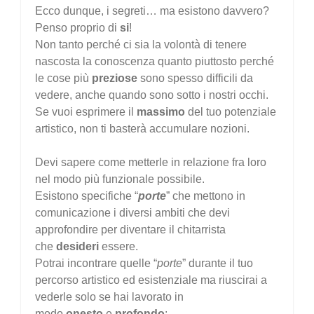
Ecco dunque, i segreti… ma esistono davvero?
Penso proprio di
si
!
Non tanto perché ci sia la volontà di tenere
nascosta la conoscenza quanto piuttosto perché
le cose più
preziose
sono spesso difficili da
vedere, anche quando sono sotto i nostri occhi.
Se vuoi esprimere il
massimo
del tuo potenziale
artistico, non ti basterà accumulare nozioni.
Devi sapere come metterle in relazione fra loro
nel modo più funzionale possibile.
Esistono specifiche “
porte
” che mettono in
comunicazione i diversi ambiti che devi
approfondire per diventare il chitarrista
che
desideri
essere.
Potrai incontrare quelle “
porte
” durante il tuo
percorso artistico ed esistenziale ma riuscirai a
vederle solo se hai lavorato in
modo
onesto
e
profondo
: