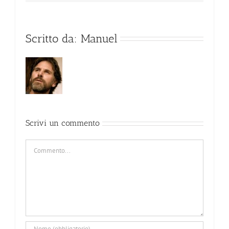
Scritto da:
Manuel
Scrivi un commento
Commento