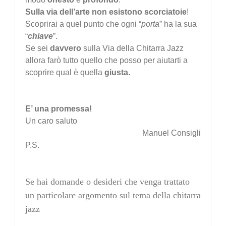
Sulla via dell’arte non esistono scorciatoie
!
Scoprirai a quel punto che ogni “
porta
” ha la sua
“
chiave
”.
Se sei
davvero
sulla Via della Chitarra Jazz
allora farò tutto quello che posso per aiutarti a
scoprire qual è quella
giusta.
E’ una promessa!
Un caro saluto
Manuel Consigli
P.S.
Se hai domande o desideri che venga trattato
un particolare argomento sul tema della chitarra
jazz