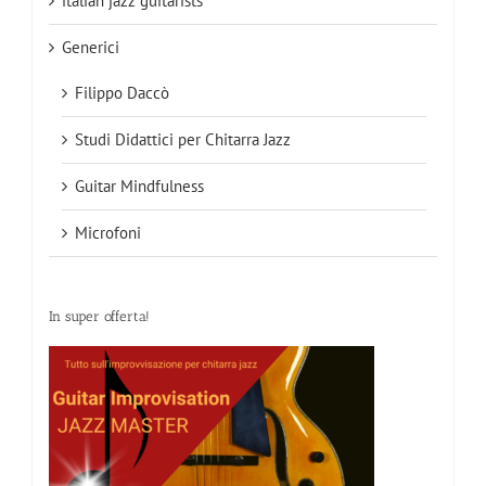
italian jazz guitarists
Generici
Filippo Daccò
Studi Didattici per Chitarra Jazz
Guitar Mindfulness
Microfoni
In super offerta!