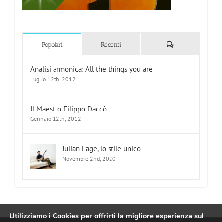
Commenti
Popolari
Recenti
Analisi armonica: All the things you are
Luglio 12th, 2012
Il Maestro Filippo Daccò
Gennaio 12th, 2012
Julian Lage, lo stile unico
Novembre 2nd, 2020
Utilizziamo i Cookies per offrirti la migliore esperienza sul