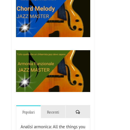
Commenti
Popolari
Recenti
Analisi armonica: All the things you