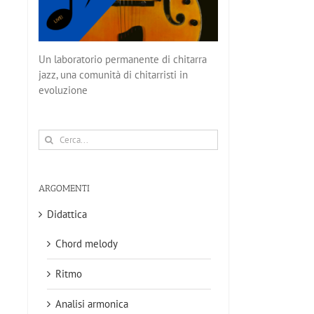
Un laboratorio permanente di chitarra
jazz, una comunità di chitarristi in
evoluzione
Cerca
per:
ARGOMENTI
Didattica
Chord melody
Ritmo
Analisi armonica