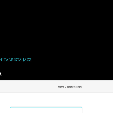
Home
lorenzo alberti