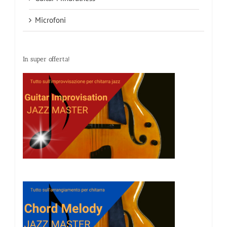
Microfoni
In super offerta!