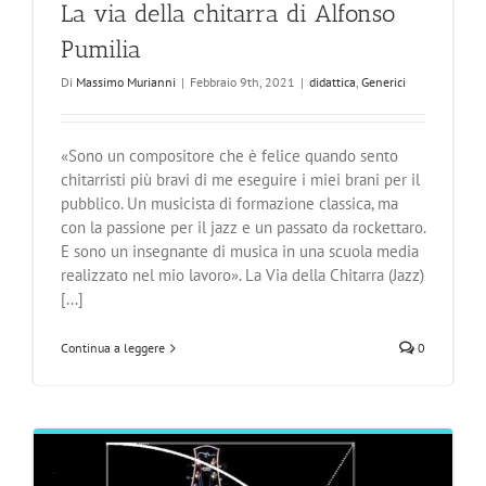
La via della chitarra di Alfonso
Pumilia
Di
Massimo Murianni
|
Febbraio 9th, 2021
|
didattica
,
Generici
«Sono un compositore che è felice quando sento
chitarristi più bravi di me eseguire i miei brani per il
pubblico. Un musicista di formazione classica, ma
con la passione per il jazz e un passato da rockettaro.
E sono un insegnante di musica in una scuola media
realizzato nel mio lavoro». La Via della Chitarra (Jazz)
[...]
Continua a leggere
0