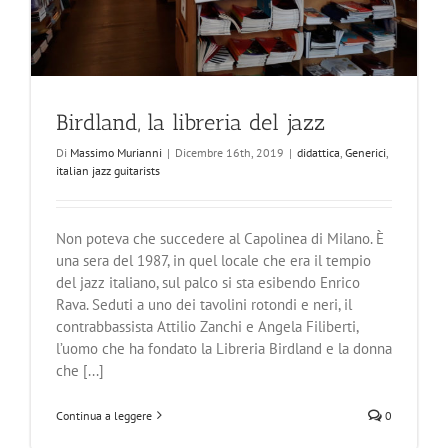
Birdland, la libreria del jazz
Di
Massimo Murianni
|
Dicembre 16th, 2019
|
didattica
,
Generici
,
italian jazz guitarists
Non poteva che succedere al Capolinea di Milano. È
una sera del 1987, in quel locale che era il tempio
del jazz italiano, sul palco si sta esibendo Enrico
Rava. Seduti a uno dei tavolini rotondi e neri, il
contrabbassista Attilio Zanchi e Angela Filiberti,
l’uomo che ha fondato la Libreria Birdland e la donna
che [...]
Continua a leggere
0