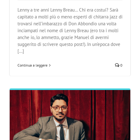
Lenny a tre anni Lenny Breau… Chi era costui? Sarà
capitato a molti più o meno esperti di chitarra jazz di
trovarsi nell’imbarazzo di Don Abbondio una volta
inciampati nel nome di Lenny Breau (ero tra i molti
anche io, lo ammetto, grazie Manuel di avermi
suggerito di scrivere questo post!). In un’epoca dove
[...]
Continua a leggere
0