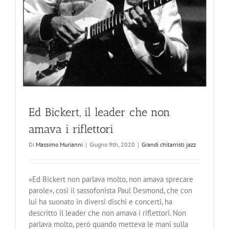
Ed Bickert, il leader che non
amava i riflettori
Di
Massimo Murianni
|
Giugno 9th, 2020
|
Grandi chitarristi jazz
«Ed Bickert non parlava molto, non amava sprecare
parole», così il sassofonista Paul Desmond, che con
lui ha suonato in diversi dischi e concerti, ha
descritto il leader che non amava i riflettori. Non
parlava molto, però quando metteva le mani sulla