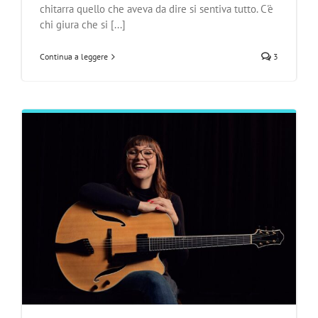
chitarra quello che aveva da dire si sentiva tutto. C'è
chi giura che si [...]
Continua a leggere
3