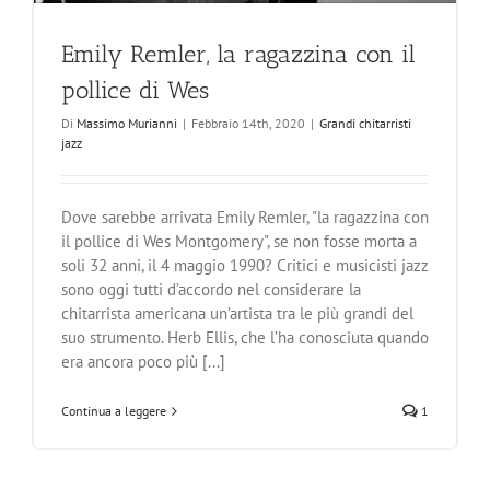
Emily Remler, la ragazzina con il
pollice di Wes
Di
Massimo Murianni
|
Febbraio 14th, 2020
|
Grandi chitarristi
jazz
Dove sarebbe arrivata Emily Remler, "la ragazzina con
il pollice di Wes Montgomery", se non fosse morta a
soli 32 anni, il 4 maggio 1990? Critici e musicisti jazz
sono oggi tutti d’accordo nel considerare la
chitarrista americana un’artista tra le più grandi del
suo strumento. Herb Ellis, che l’ha conosciuta quando
era ancora poco più [...]
Continua a leggere
1