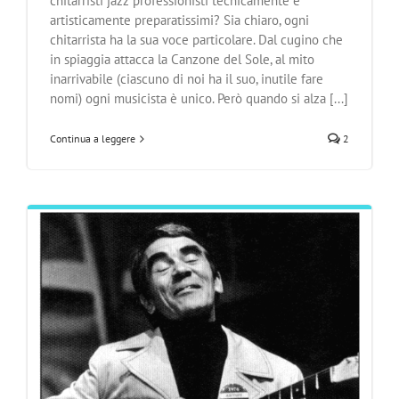
chitarristi jazz professionisti tecnicamente e
artisticamente preparatissimi? Sia chiaro, ogni
chitarrista ha la sua voce particolare. Dal cugino che
in spiaggia attacca la Canzone del Sole, al mito
inarrivabile (ciascuno di noi ha il suo, inutile fare
nomi) ogni musicista è unico. Però quando si alza [...]
Continua a leggere
2