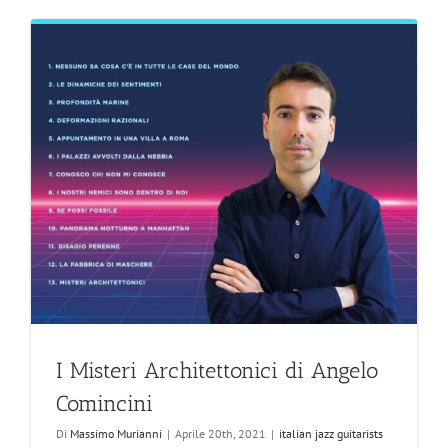
I Misteri Architettonici di Angelo
Comincini
Di
Massimo Murianni
|
Aprile 20th, 2021
|
italian jazz guitarists