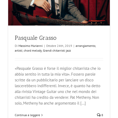
Pasquale Grasso
Di
Massimo Murianni
|
Ottobre 24th, 2019
|
arrangiamento
,
artisti
,
chord melody
,
Grandi chitarristi jazz
«Pasquale Grasso è forse il miglior chitarrista che io
abbia sentito in tutta la mia vita». Fossero parole
scritte da un pubblicitario per lanciare un disco
lascerebbero indifferenti. Invece, è quanto ha detto
alla rivista Vintage Guitar uno che nel mondo dei
chitarristi ha credito da vendere: Pat Metheny. Non
solo, Metheny ha anche argomentato il [...]
Continua a leggere
8