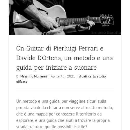
On Guitar di Pierluigi Ferrari e
Davide D’Ortona, un metodo e una
guida per iniziare a suonare
Di
Massimo Murianni
|
Aprile 7th, 2021
|
didattica
,
Lo studio
efficace
Un metodo e una guida: per viaggiare sicuri sulla
propria via della chitarra non serve altro. Un metodo,
che è una mappa per conoscere il territorio da
esplorare, e una guida che aiuti a trovare la propria
strada tra tutte quelle possibili. Facile?