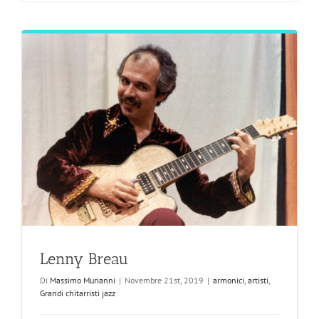
Lenny Breau
Di
Massimo Murianni
|
Novembre 21st, 2019
|
armonici
,
artisti
,
Grandi chitarristi jazz