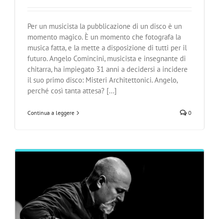
Per un musicista la pubblicazione di un disco è un
momento magico. È un momento che fotografa la
musica fatta, e la mette a disposizione di tutti per il
futuro. Angelo Comincini, musicista e insegnante di
chitarra, ha impiegato 31 anni a decidersi a incidere
il suo primo disco: Misteri Architettonici. Angelo,
perché così tanta attesa? [...]
Continua a leggere
0