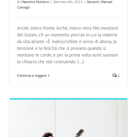
Di
Massimo Murianni
|
Gennaio 6th, 2021
|
Generici
,
Manuel
Consigli
Arché, intero fronte Arché, intero retro Nel mestiere
del liutaio, c'è un momento preciso in cui la materia
dà vita all'arte. «È indescrivibile il senso di attesa, la
tensione e la felicità che si provano quando si
montano le corde, e per la prima volta senti suonare
la chitarra che stai costruendo. [...]
Continua a leggere
1