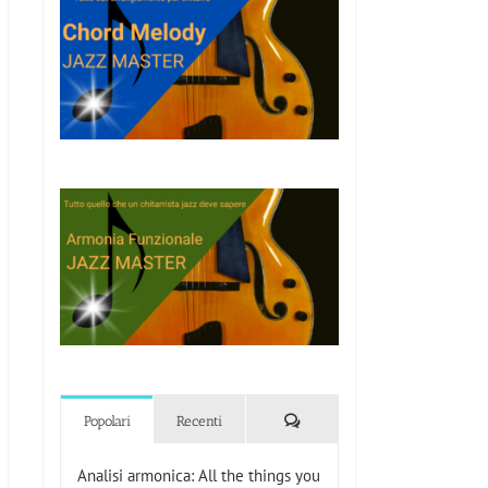
Commenti
Popolari
Recenti
Analisi armonica: All the things you