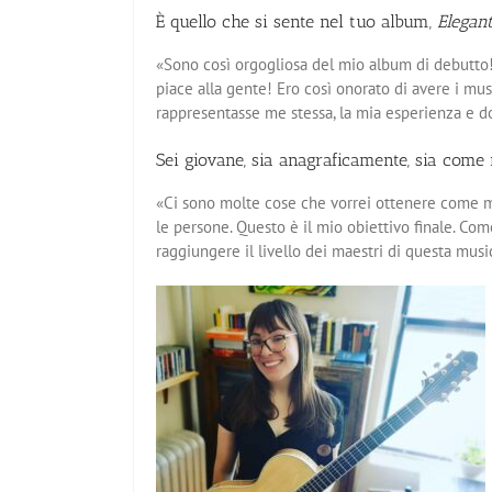
È quello che si sente nel tuo album,
Elegant
«Sono così orgogliosa del mio album di debutto! 
piace alla gente! Ero così onorato di avere i mu
rappresentasse me stessa, la mia esperienza e 
Sei giovane, sia anagraficamente, sia come 
«Ci sono molte cose che vorrei ottenere come mus
le persone. Questo è il mio obiettivo finale. Com
raggiungere il livello dei maestri di questa mus