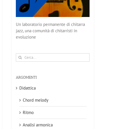
Un laboratorio permanente di chitarra
jazz, una comunità di chitarristi in
evoluzione
Cerca
per:
ARGOMENTI
Didattica
Chord melody
Ritmo
Analisi armonica