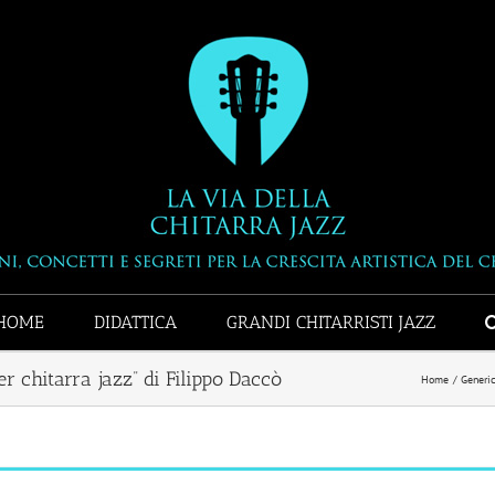
HOME
DIDATTICA
GRANDI CHITARRISTI JAZZ
er chitarra jazz” di Filippo Daccò
Home
Generic