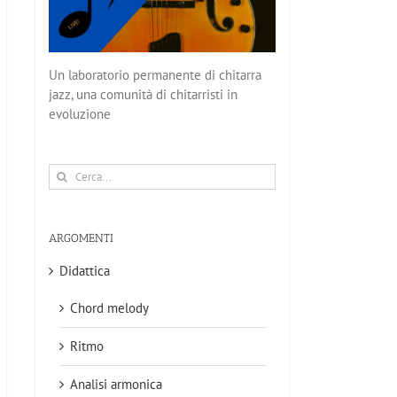
Un laboratorio permanente di chitarra
jazz, una comunità di chitarristi in
evoluzione
Cerca
per:
ARGOMENTI
Didattica
Chord melody
Ritmo
Analisi armonica