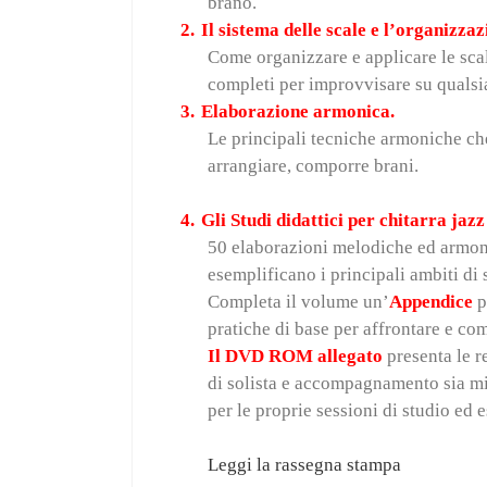
brano.
2.
Il sistema delle scale e l’organizza
Come organizzare e applicare le scal
completi per improvvisare su qualsi
3.
Elaborazione armonica.
Le principali tecniche armoniche che
arrangiare, comporre brani.
4.
Gli Studi didattici per chitarra jazz
50 elaborazioni melodiche ed armoni
esemplificano i principali ambiti di
Completa il volume un’
Appendice
p
pratiche di base per affrontare e c
Il DVD ROM allegato
presenta le r
di solista e accompagnamento sia mix
per le proprie sessioni di studio ed 
Leggi la rassegna stampa