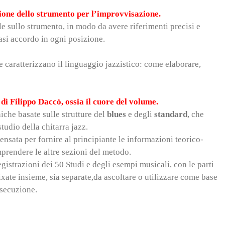
zione dello strumento per l’improvvisazione.
e sullo strumento, in modo da avere riferimenti precisi e
asi accordo in ogni posizione.
 caratterizzano il linguaggio jazzistico: come elaborare,
 di Filippo Daccò, ossia il cuore del volume.
che basate sulle strutture del
blues
e degli
standard
, che
 studio della chitarra jazz.
ensata per fornire al principiante le informazioni teorico-
omprendere le altre sezioni del metodo.
egistrazioni dei 50 Studi e degli esempi musicali, con le parti
ate insieme, sia separate,da ascoltare o utilizzare come base
esecuzione.