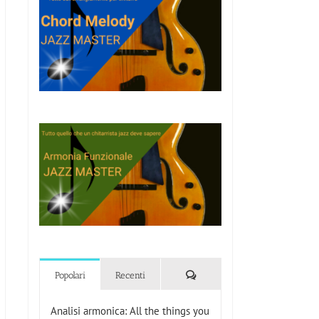
l
Commenti
Popolari
Recenti
Analisi armonica: All the things you