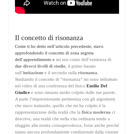
Il concetto di risonanza
Come ti ho detto nell’articolo precedente, stavo
approfondendo il concetto di zona segreta
dell’apprendimento e
mi resi conto dell’esistenza di
due diversi livelli di studio
, il primo basato
sull’
imitazione
e il secondo sulla
risonanza
.
Studiando il concetto di “risonanza” mi sono imbattuto
nel video di una conferenza del fisico
Emilio Del
Giudice
e sono rimasto molto colpito dalle sue parole.
A parte l’impressionante pertinenza con gli argomenti
che stavo trattando, quello che mi ha colpito è la
rappresentazione della realtà che la
fisica moderna
ci
descrive, una realtà che nella vita ordinaria tende a
sfuggire alla nostra consapevolezza, forse anche perché
siamo ancora profondamente condizionati dalla visione