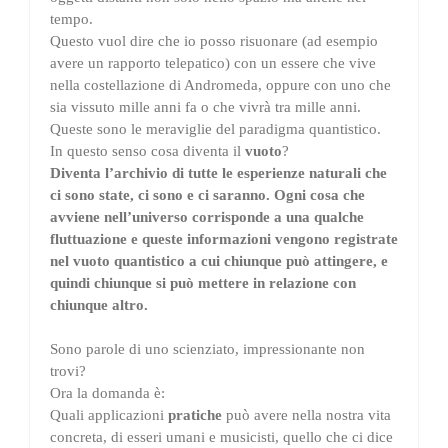
tempo.
Questo vuol dire che io posso risuonare (ad esempio
avere un rapporto telepatico) con un essere che vive
nella costellazione di Andromeda, oppure con uno che
sia vissuto mille anni fa o che vivrà tra mille anni.
Queste sono le meraviglie del paradigma quantistico.
In questo senso cosa diventa il
vuoto
?
Diventa l’archivio di tutte le esperienze naturali che
ci sono state, ci sono e ci saranno. Ogni cosa che
avviene nell’universo corrisponde a una qualche
fluttuazione e queste informazioni vengono registrate
nel vuoto quantistico a cui chiunque può attingere, e
quindi chiunque si può mettere in relazione con
chiunque altro.
Sono parole di uno scienziato, impressionante non
trovi?
Ora la domanda è:
Quali applicazioni
pratiche
può avere nella nostra vita
concreta, di esseri umani e musicisti, quello che ci dice