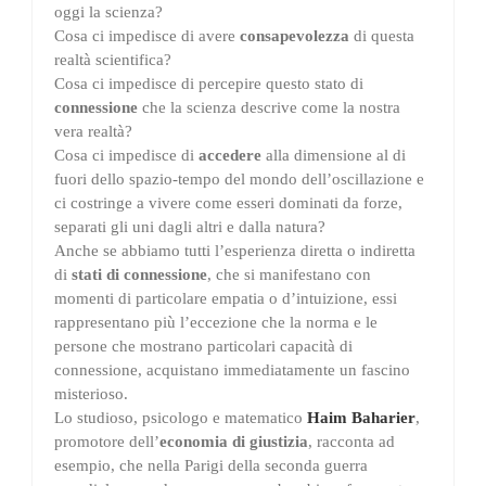
oggi la scienza?
Cosa ci impedisce di avere
consapevolezza
di questa
realtà scientifica?
Cosa ci impedisce di percepire questo stato di
connessione
che la scienza descrive come la nostra
vera realtà?
Cosa ci impedisce di
accedere
alla dimensione al di
fuori dello spazio-tempo del mondo dell’oscillazione e
ci costringe a vivere come esseri dominati da forze,
separati gli uni dagli altri e dalla natura?
Anche se abbiamo tutti l’esperienza diretta o indiretta
di
stati di connessione
, che si manifestano con
momenti di particolare empatia o d’intuizione, essi
rappresentano più l’eccezione che la norma e le
persone che mostrano particolari capacità di
connessione, acquistano immediatamente un fascino
misterioso.
Lo studioso, psicologo e matematico
Haim Baharier
,
promotore dell’
economia di giustizia
, racconta ad
esempio, che nella Parigi della seconda guerra