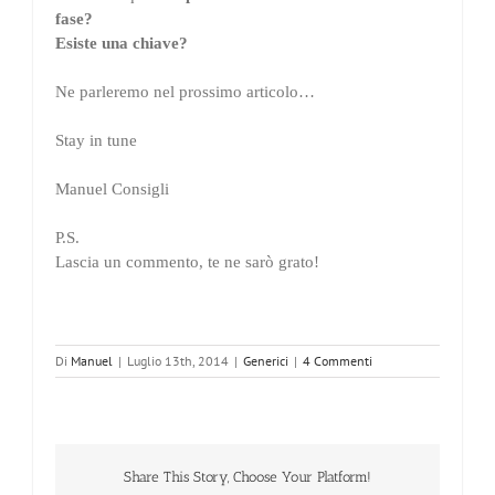
fase?
Esiste una chiave?
Ne parleremo nel prossimo articolo…
Stay in tune
Manuel Consigli
P.S.
Lascia un commento, te ne sarò grato!
Di
Manuel
|
Luglio 13th, 2014
|
Generici
|
4 Commenti
Share This Story, Choose Your Platform!