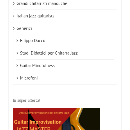
Grandi chitarristi manouche
italian jazz guitarists
Generici
Filippo Daccò
Studi Didattici per Chitarra Jazz
Guitar Mindfulness
Microfoni
In super offerta!