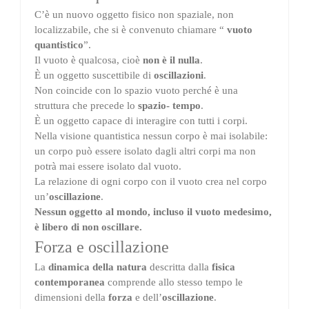
C’è un nuovo oggetto
fisico non spaziale
, non
localizzabile, che si è convenuto chiamare “
vuoto
quantistico
”.
Il vuoto è qualcosa, cioè
non è il nulla
.
È un oggetto suscettibile di
oscillazioni
.
Non coincide con lo spazio vuoto perché è una
struttura che precede lo
spazio- tempo
.
È un oggetto capace di interagire con tutti i corpi.
Nella visione quantistica nessun corpo è mai isolabile:
un corpo può essere isolato dagli altri corpi ma non
potrà mai essere isolato dal vuoto.
La relazione di ogni corpo con il vuoto crea nel corpo
un’
oscillazione
.
Nessun oggetto al mondo, incluso il vuoto medesimo,
è libero di non oscillare.
Forza e oscillazione
La
dinamica della natura
descritta dalla
fisica
contemporanea
comprende allo stesso tempo le
dimensioni della
forza
e dell’
oscillazione
.