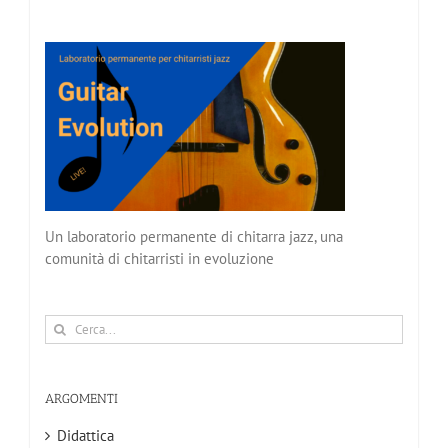
Un laboratorio permanente di chitarra jazz, una
comunità di chitarristi in evoluzione
Cerca
per:
ARGOMENTI
Didattica