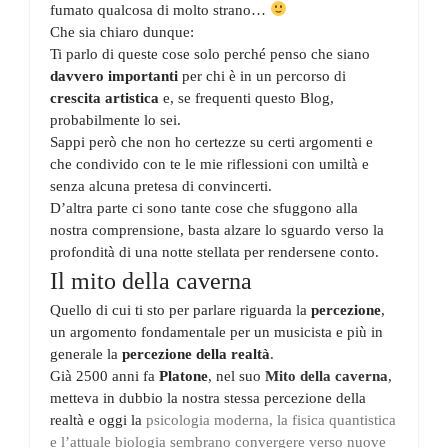
fumato qualcosa di molto strano…
Che sia chiaro dunque:
Ti parlo di queste cose solo perché penso che siano
davvero importanti
per chi è in un percorso di
crescita artistica
e, se frequenti questo Blog,
probabilmente lo sei.
Sappi però che non ho certezze su certi argomenti e
che condivido con te le mie riflessioni con umiltà e
senza alcuna pretesa di convincerti.
D’altra parte ci sono tante cose che sfuggono alla
nostra comprensione, basta alzare lo sguardo verso la
profondità di una notte stellata per rendersene conto.
Il mito della caverna
Quello di cui ti sto per parlare riguarda la
percezione
,
un argomento fondamentale per un musicista e più in
generale la
percezione della realtà
.
Già 2500 anni fa
Platone
, nel suo
Mito della caverna
,
metteva in dubbio la nostra stessa percezione della
realtà e oggi la
psicologia moderna, la fisica quantistica
e l’attuale biologia sembrano convergere verso nuove