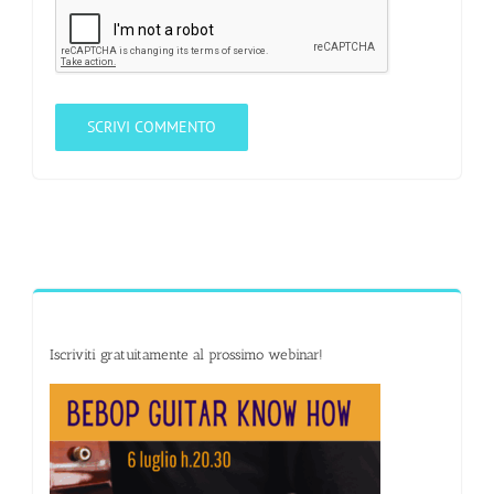
Iscriviti gratuitamente al prossimo webinar!