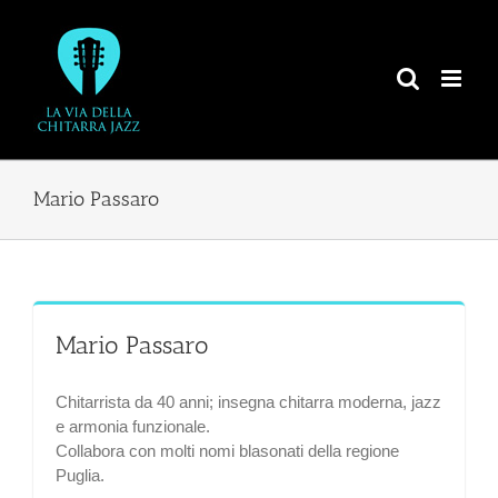
Salta
al
contenuto
Mario Passaro
Mario Passaro
Chitarrista da 40 anni; insegna chitarra moderna, jazz
e armonia funzionale.
Collabora con molti nomi blasonati della regione
Puglia.