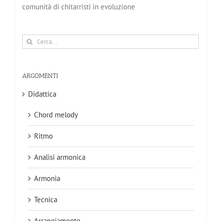
comunità di chitarristi in evoluzione
Cerca
per:
ARGOMENTI
Didattica
Chord melody
Ritmo
Analisi armonica
Armonia
Tecnica
Arrangiamento