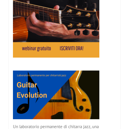
Un laboratorio permanente di chitarra jazz, una