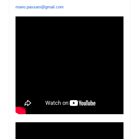
mario.passaro@gmail.com