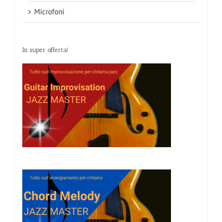
Microfoni
In super offerta!