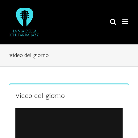
Salta
al
contenuto
video del giorno
video del giorno