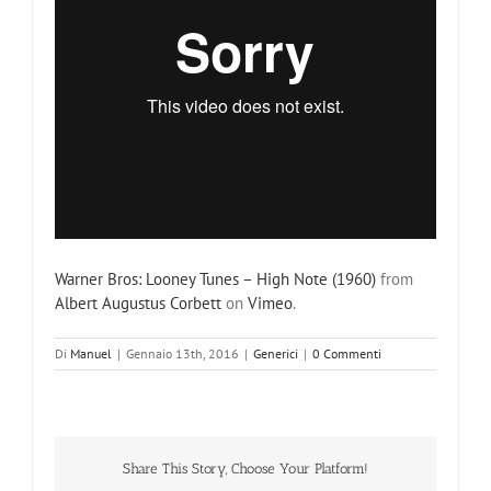
Warner Bros: Looney Tunes – High Note (1960)
from
Albert Augustus Corbett
on
Vimeo
.
Di
Manuel
|
Gennaio 13th, 2016
|
Generici
|
0 Commenti
Share This Story, Choose Your Platform!