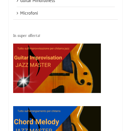
Guitar Mindfulness
Microfoni
In super offerta!