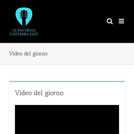
Salta
al
contenuto
Video del giorno
Video del giorno