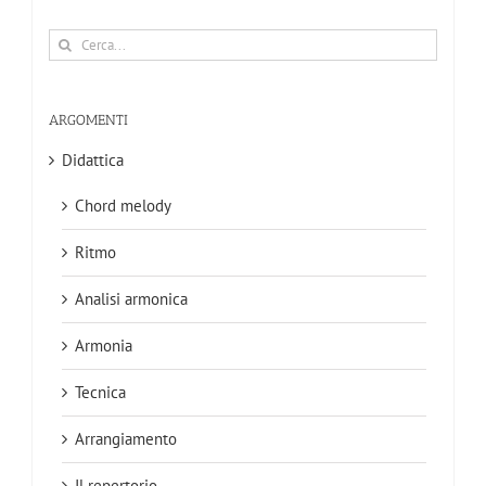
Cerca
per:
ARGOMENTI
Didattica
Chord melody
Ritmo
Analisi armonica
Armonia
Tecnica
Arrangiamento
Il repertorio