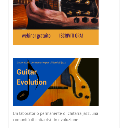
Un laboratorio permanente di chitarra jazz, una
comunità di chitarristi in evoluzione