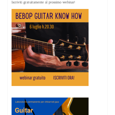
Iscriviti gratuitamente al prossimo webinar!