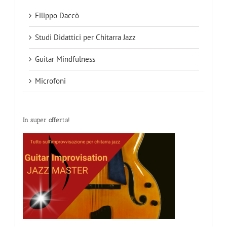
Filippo Daccò
Studi Didattici per Chitarra Jazz
Guitar Mindfulness
Microfoni
In super offerta!