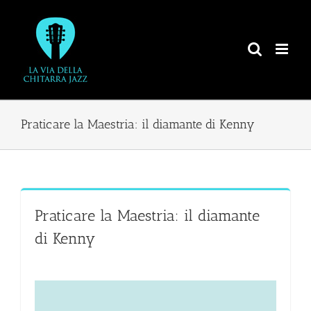
Salta
al
contenuto
Praticare la Maestria: il diamante di Kenny
Praticare la Maestria: il diamante
di Kenny