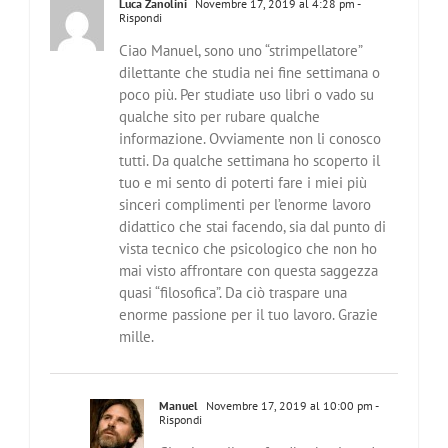
Luca Zanolini
Novembre 17, 2019 al 4:28 pm
-
Rispondi
Ciao Manuel, sono uno “strimpellatore”
dilettante che studia nei fine settimana o
poco più. Per studiate uso libri o vado su
qualche sito per rubare qualche
informazione. Ovviamente non li conosco
tutti. Da qualche settimana ho scoperto il
tuo e mi sento di poterti fare i miei più
sinceri complimenti per l’enorme lavoro
didattico che stai facendo, sia dal punto di
vista tecnico che psicologico che non ho
mai visto affrontare con questa saggezza
quasi “filosofica”. Da ciò traspare una
enorme passione per il tuo lavoro. Grazie
mille.
Manuel
Novembre 17, 2019 al 10:00 pm
-
Rispondi