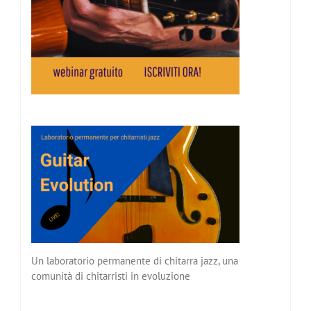
Un laboratorio permanente di chitarra jazz, una
comunità di chitarristi in evoluzione