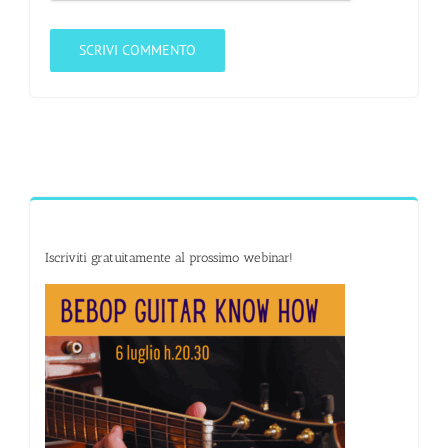
Iscriviti gratuitamente al prossimo webinar!