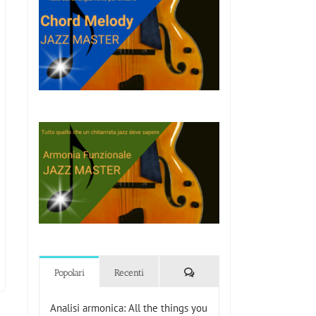
Commenti
Popolari
Recenti
Analisi armonica: All the things you