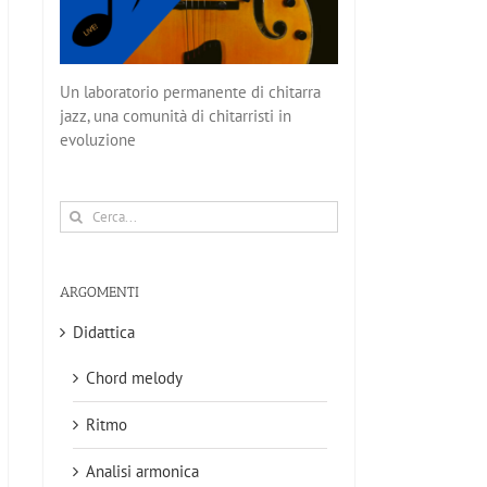
Un laboratorio permanente di chitarra
jazz, una comunità di chitarristi in
evoluzione
Cerca
per:
ARGOMENTI
Didattica
Chord melody
Ritmo
Analisi armonica