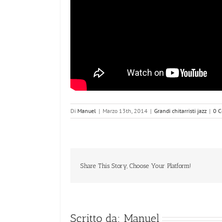
Di
Manuel
|
Marzo 13th, 2014
|
Grandi chitarristi jazz
|
0 
Share This Story, Choose Your Platform!
Scritto da:
Manuel