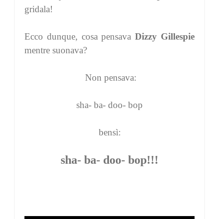
gridala!
Ecco dunque, cosa pensava
Dizzy Gillespie
mentre suonava?
Non pensava:
sha- ba- doo- bop
bensì:
sha- ba- doo- bop!!!