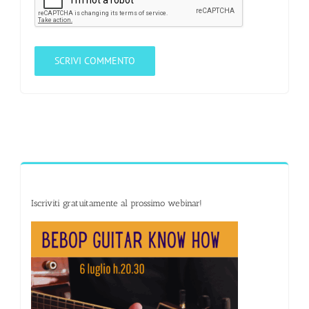
Iscriviti gratuitamente al prossimo webinar!