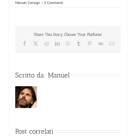
Manuel Consigli
|
3 Commenti
Share This Story, Choose Your Platform!
Facebook
X
Reddit
LinkedIn
WhatsApp
Tumblr
Pinterest
Vk
Email
Scritto da:
Manuel
Post correlati