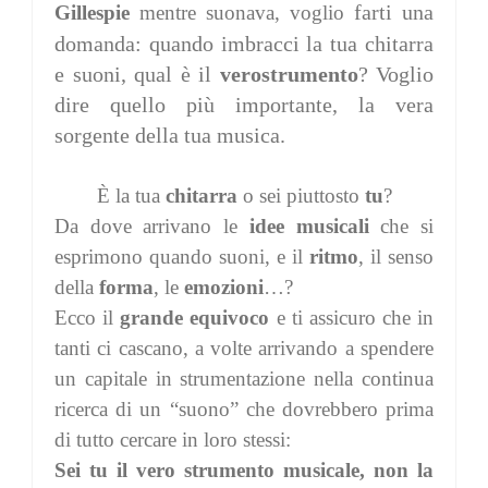
farti una
Gillespie
mentre suonava,
voglio
domanda: quando imbracci la tua chitarra
e suoni, qual è il
vero
strumento
? Voglio
dire quello più importante, la vera
sorgente della tua musica.
È la tua
chitarra
o sei piuttosto
tu
?
Da dove arrivano le
idee musicali
che si
esprimono quando suoni, e il
ritmo
, il senso
della
forma
, le
emozioni
…?
Ecco il
grande equivoco
e ti assicuro che in
tanti ci cascano, a volte arrivando a spendere
un capitale in strumentazione nella continua
ricerca di un “suono” che dovrebbero prima
di tutto cercare in loro stessi:
Sei tu il vero strumento musicale, non la