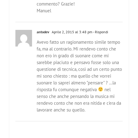
commento? Grazie!
Manuel
antodev
Aprile 2, 2015 al 3:48 pm
- Rispondi
Avevo fatto un ragionamento simile tempo
fa, ma al contrario. Mi rendevo conto che
non ero in grado di suonare come mi
sarebbe piaciuto e pensavo fosse solo una
questione di tecnica, così ad un certo punto
mi sono chiesto : ma quello che vorrei
suonare lo saprei almeno "pensare" ? …la
risposta fu comunque negativa
nel
senso che anche pensando la musica mi
rendevo conto che non era nitida e c'era da
lavorare anche su quello.