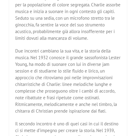
per la popolazione di colore segregata. Charlie assorbe
musica e inizia a suonare in ogni contesto gli capiti.
Seduto su una sedia, con un microfono stretto tra le
ginocchia, fa sentire la voce del suo strumento
acustico, probabilmente già allora insofferente per i
limiti dovuti alla mancanza di volume.
Due incontri cambiano la sua vita, e la storia della
musica. Nel 1932 conosce il grande sassofonista Lester
Young, ha modo di suonare con lui in diverse jam
session e di studiarne lo stile fluido e lirico, un
approccio che ritroviamo poi nelle improvvisazioni
chitarristiche di Charlie: linee melodiche lunghe e
complesse che proseguono oltre i cambi di accordo,
note ribattute e frasi ripetute come ostinati.
Ritmicamente, melodicamente e anche nel timbro, la
chitarra di Christian prende ispirazione dai fiati.
Il secondo incontro è uno di quei casi in cui il destino
ci si mette d’impegno per creare la storia. Nel 1939,