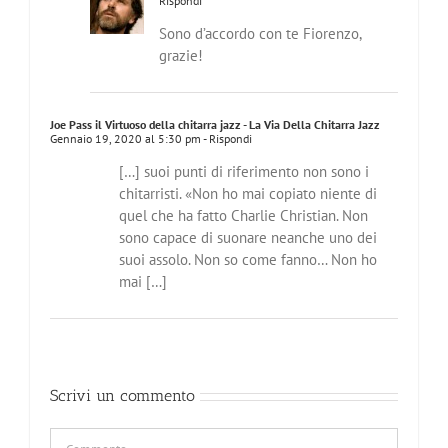
Rispondi
Sono d’accordo con te Fiorenzo,
grazie!
Joe Pass il Virtuoso della chitarra jazz - La Via Della Chitarra Jazz
Gennaio 19, 2020 al 5:30 pm
- Rispondi
[…] suoi punti di riferimento non sono i
chitarristi. «Non ho mai copiato niente di
quel che ha fatto Charlie Christian. Non
sono capace di suonare neanche uno dei
suoi assolo. Non so come fanno… Non ho
mai […]
Scrivi un commento
Commento