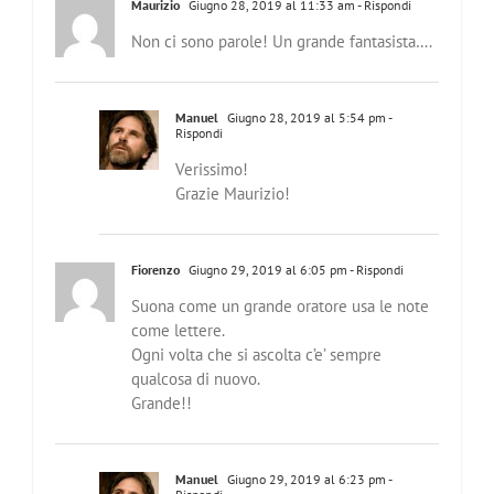
Maurizio
Giugno 28, 2019 al 11:33 am
- Rispondi
Non ci sono parole! Un grande fantasista….
Manuel
Giugno 28, 2019 al 5:54 pm
-
Rispondi
Verissimo!
Grazie Maurizio!
Fiorenzo
Giugno 29, 2019 al 6:05 pm
- Rispondi
Suona come un grande oratore usa le note
come lettere.
Ogni volta che si ascolta c’e’ sempre
qualcosa di nuovo.
Grande!!
Manuel
Giugno 29, 2019 al 6:23 pm
-