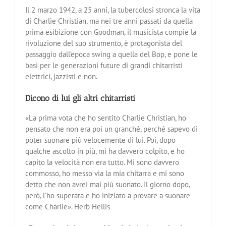
Il 2 marzo 1942, a 25 anni, la tubercolosi stronca la vita
di Charlie Christian, ma nei tre anni passati da quella
prima esibizione con Goodman, il musicista compie la
rivoluzione del suo strumento, è protagonista del
passaggio dall’epoca swing a quella del Bop, e pone le
basi per le generazioni future di grandi chitarristi
elettrici, jazzisti e non.
Dicono di lui gli altri chitarristi
«La prima vota che ho sentito Charlie Christian, ho
pensato che non era poi un granché, perché sapevo di
poter suonare più velocemente di lui. Poi, dopo
qualche ascolto in più, mi ha davvero colpito, e ho
capito la velocità non era tutto. Mi sono davvero
commosso, ho messo via la mia chitarra e mi sono
detto che non avrei mai più suonato. Il giorno dopo,
però, l’ho superata e ho iniziato a provare a suonare
come Charlie». Herb Hellis