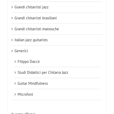
Grandi chitarristi jazz
Grandi chitarristi brasiliani
Grandi chitarristi manouche
italian jazz guitarists
Generici
Filippo Daccò
Studi Didattici per Chitarra Jazz
Guitar Mindfulness
Microfoni
In super offerta!