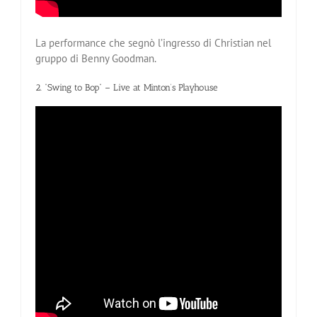
La performance che segnò l’ingresso di Christian nel
gruppo di Benny Goodman.
2. “Swing to Bop” – Live at Minton’s Playhouse