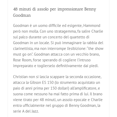
48 minuti di assolo per impressionare Benny
Goodman
Goodman è un uomo difficile ed esigente, Hammond
però non molla. Con uno stratagemma, fa salire Charlie
sul palco durante un concerto del quartetto di
Goodman in un locale. Si può immaginare la rabbia del
clarinettista, ma non interrompe l’esibizione: “the show
must go on”. Goodman attacca con un vecchio brano,
Rose Room, forse sperando di cogliere l’intruso
impreparato e toglierselo definitivamente dai piedi.
Christian non si lascia scappare la seconda occasione,
attacca la Gibson ES 150 (lo strumento acquistato un
paio di anni prima per 150 dollari) all’amplificatore, e
suona come nessuno ha mai fatto prima di lui. Il brano
viene tirato per 48 minuti, un assolo epocale e Charlie
entra ufficialmente nel gruppo di Benny Goodman, la
serie A del Jazz.