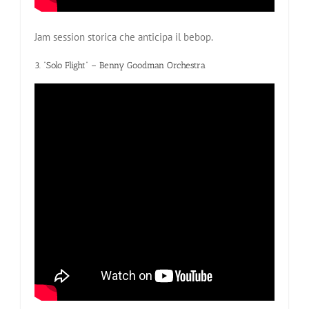
Jam session storica che anticipa il bebop.
3. “Solo Flight” – Benny Goodman Orchestra